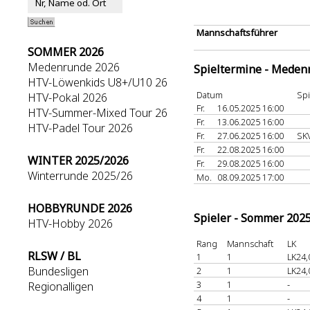
Mannschaftsführer
SOMMER 2026
Medenrunde 2026
Spieltermine - Meden
HTV-Löwenkids U8+/U10 26
Datum
Spi
HTV-Pokal 2026
Fr.
16.05.2025 16:00
HTV-Summer-Mixed Tour 26
Fr.
13.06.2025 16:00
HTV-Padel Tour 2026
Fr.
27.06.2025 16:00
SK
Fr.
22.08.2025 16:00
WINTER 2025/2026
Fr.
29.08.2025 16:00
Winterrunde 2025/26
Mo.
08.09.2025 17:00
HOBBYRUNDE 2026
Spieler - Sommer 202
HTV-Hobby 2026
Rang
Mannschaft
LK
RLSW / BL
1
1
LK24,
Bundesligen
2
1
LK24,
3
1
-
Regionalligen
4
1
-