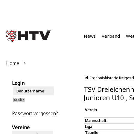
News
Verband
We
Home
>
Ergebnishistorie freigesc
Login
TSV Dreieichenh
Junioren U10 ,
Verein
Passwort vergessen?
Mannschaft
Liga
Vereine
Tabelle