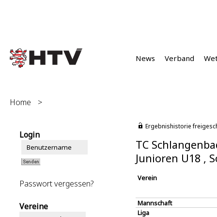
News
Verband
We
Home
>
Ergebnishistorie freigesc
Login
TC Schlangenba
Junioren U18 ,
Verein
Passwort vergessen?
Mannschaft
Vereine
Liga