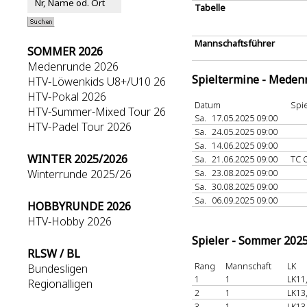
Tabelle
Mannschaftsführer
SOMMER 2026
Medenrunde 2026
Spieltermine - Meden
HTV-Löwenkids U8+/U10 26
HTV-Pokal 2026
Datum
Spie
HTV-Summer-Mixed Tour 26
Sa.
17.05.2025 09:00
HTV-Padel Tour 2026
Sa.
24.05.2025 09:00
Sa.
14.06.2025 09:00
WINTER 2025/2026
Sa.
21.06.2025 09:00
TC 
Winterrunde 2025/26
Sa.
23.08.2025 09:00
Sa.
30.08.2025 09:00
Sa.
06.09.2025 09:00
HOBBYRUNDE 2026
HTV-Hobby 2026
Spieler - Sommer 202
RLSW / BL
Rang
Mannschaft
LK
Bundesligen
1
1
LK11
Regionalligen
2
1
LK13
3
1
LK13