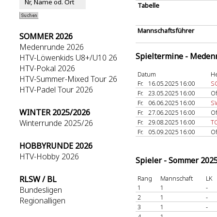
Tabelle
Mannschaftsführer
SOMMER 2026
Medenrunde 2026
Spieltermine - Meden
HTV-Löwenkids U8+/U10 26
HTV-Pokal 2026
Datum
H
HTV-Summer-Mixed Tour 26
Fr.
16.05.2025 16:00
S
HTV-Padel Tour 2026
Fr.
23.05.2025 16:00
O
Fr.
06.06.2025 16:00
SW
WINTER 2025/2026
Fr.
27.06.2025 16:00
O
Winterrunde 2025/26
Fr.
29.08.2025 16:00
T
Fr.
05.09.2025 16:00
O
HOBBYRUNDE 2026
HTV-Hobby 2026
Spieler - Sommer 202
RLSW / BL
Rang
Mannschaft
LK
1
1
-
Bundesligen
2
1
-
Regionalligen
3
1
-
4
1
-