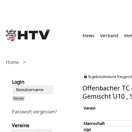
News
Verband
We
Home
>
Ergebnishistorie freigesc
Login
Offenbacher TC 
Gemischt U10 ,
Verein
Passwort vergessen?
Mannschaft
Vereine
Liga