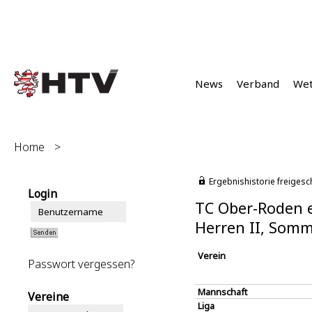
News
Verband
We
Home
>
Ergebnishistorie freigesc
Login
TC Ober-Roden e
Herren II, Somm
Verein
Passwort vergessen?
Mannschaft
Vereine
Liga