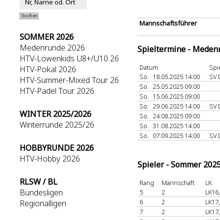
Mannschaftsführer
SOMMER 2026
Medenrunde 2026
Spieltermine - Meden
HTV-Löwenkids U8+/U10 26
Datum
Spi
HTV-Pokal 2026
So.
18.05.2025 14:00
SV 
HTV-Summer-Mixed Tour 26
So.
25.05.2025 09:00
HTV-Padel Tour 2026
So.
15.06.2025 09:00
So.
29.06.2025 14:00
SV 
WINTER 2025/2026
So.
24.08.2025 09:00
Winterrunde 2025/26
So.
31.08.2025 14:00
So.
07.09.2025 14:00
SV 
HOBBYRUNDE 2026
HTV-Hobby 2026
Spieler - Sommer 202
RLSW / BL
Rang
Mannschaft
LK
Bundesligen
5
2
LK16
6
2
LK17
Regionalligen
7
2
LK17