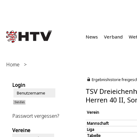
News
Verband
We
Home
>
Ergebnishistorie freigesc
Login
TSV Dreieichenh
Herren 40 II, S
Verein
Passwort vergessen?
Mannschaft
Liga
Vereine
Tabelle