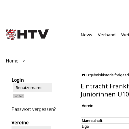
News
Verband
We
Home
>
Ergebnishistorie freigesc
Login
Eintracht Frankf
Juniorinnen U1
Verein
Passwort vergessen?
Mannschaft
Vereine
Liga