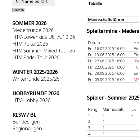
Tabelle
Mannschaftsführer
SOMMER 2026
Medenrunde 2026
Spieltermine - Meden
HTV-Löwenkids U8+/U10 26
Datum
He
HTV-Pokal 2026
Fr.
16.05.2025 16:00
Ein
HTV-Summer-Mixed Tour 26
Fr.
13.06.2025 16:00
Ein
HTV-Padel Tour 2026
Fr.
27.06.2025 16:00
RW
Fr.
22.08.2025 16:00
TC
WINTER 2025/2026
Fr.
29.08.2025 16:00
Ein
Winterrunde 2025/26
Fr.
05.09.2025 16:00
MS
HOBBYRUNDE 2026
Spieler - Sommer 202
HTV-Hobby 2026
Rang
Mannschaft
LK
RLSW / BL
1
1
-
Bundesligen
2
1
-
3
1
-
Regionalligen
4
1
-