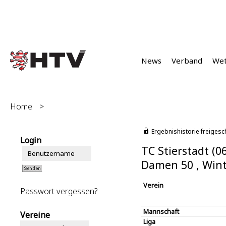
News
Verband
We
Home
>
Ergebnishistorie freigesc
Login
TC Stierstadt (0
Damen 50 , Wint
Verein
Passwort vergessen?
Mannschaft
Vereine
Liga