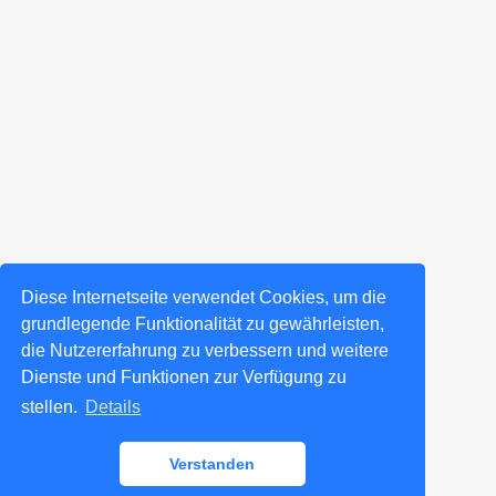
Diese Internetseite verwendet Cookies, um die
grundlegende Funktionalität zu gewährleisten,
die Nutzererfahrung zu verbessern und weitere
Dienste und Funktionen zur Verfügung zu
stellen.
Details
Verstanden