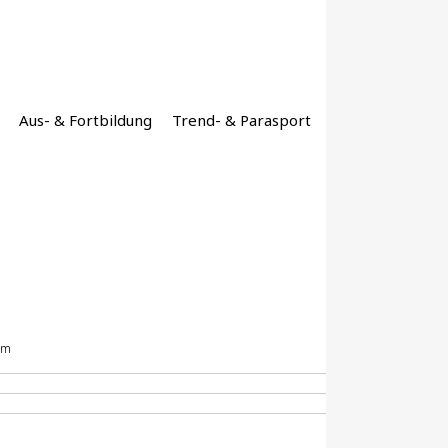
Aus- & Fortbildung
Trend- & Parasport
im