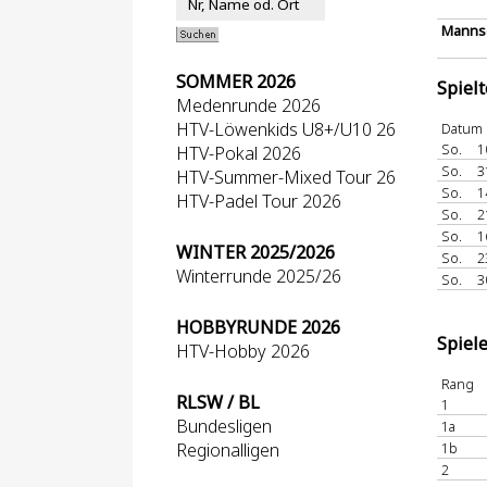
Mannsc
SOMMER 2026
Spiel
Medenrunde 2026
HTV-Löwenkids U8+/U10 26
Datum
So.
1
HTV-Pokal 2026
So.
3
HTV-Summer-Mixed Tour 26
So.
1
HTV-Padel Tour 2026
So.
2
So.
1
WINTER 2025/2026
So.
2
Winterrunde 2025/26
So.
3
HOBBYRUNDE 2026
Spiel
HTV-Hobby 2026
Rang
RLSW / BL
1
Bundesligen
1a
Regionalligen
1b
2