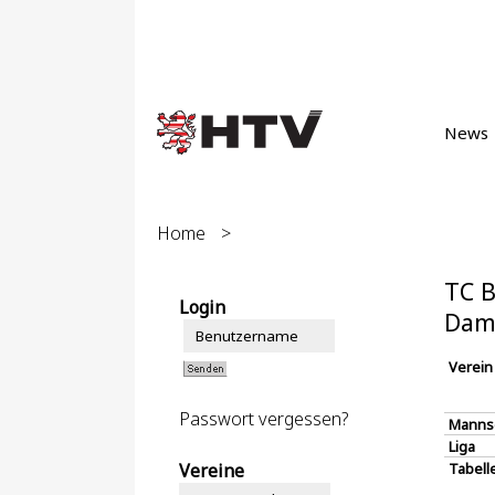
News
Home
>
TC 
Login
Dam
Verein
Passwort vergessen?
Manns
Liga
Vereine
Tabell