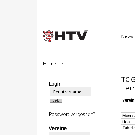
News
Home
>
TC G
Login
Herr
Verein
Passwort vergessen?
Manns
Liga
Vereine
Tabell