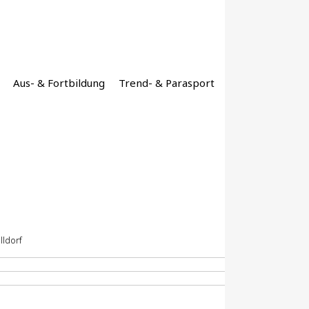
Aus- & Fortbildung
Trend- & Parasport
lldorf