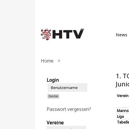
News
Home
>
1. T
Login
Juni
Verein
Passwort vergessen?
Manns
Liga
Vereine
Tabell