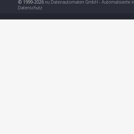
© 1999-2026
nu Datenautomaten GmbH - Automatisierte i
Datenschutz