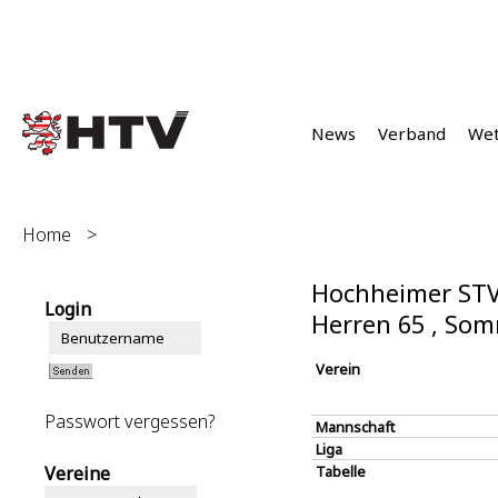
News
Verband
We
Home
>
Hochheimer STV
Login
Herren 65 , So
Verein
Passwort vergessen?
Mannschaft
Liga
Vereine
Tabelle