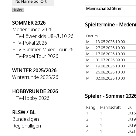
Mannschaftsführer
SOMMER 2026
Spieltermine - Meden
Medenrunde 2026
HTV-Löwenkids U8+/U10 26
Datum
Mi.
13.05.2026 10:00
HTV-Pokal 2026
Mi.
27.05.2026 10:00
HTV-Summer-Mixed Tour 26
Mi.
17.06.2026 10:00
HTV-Padel Tour 2026
Mi.
01.07.2026 09:00
Mi.
19.08.2026 10:00
WINTER 2025/2026
Mi.
26.08.2026 10:00
Winterrunde 2025/26
Mi.
02.09.2026 10:00
HOBBYRUNDE 2026
Spieler - Sommer 202
HTV-Hobby 2026
Rang
Mannschaft
LK
RLSW / BL
1
1
LK16
Bundesligen
2
1
LK19
Regionalligen
3
1
LK19
4
1
LK21