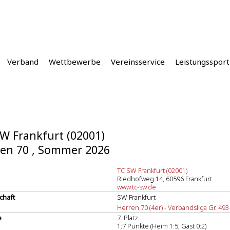
Verband
Wettbewerbe
Vereinsservice
Leistungssport
W Frankfurt (02001)
en 70 , Sommer 2026
TC SW Frankfurt (02001)
Riedhofweg 14, 60596 Frankfurt
www.tc-sw.de
chaft
SW Frankfurt
Herren 70 (4er) - Verbandsliga Gr. 493
e
7. Platz
1:7 Punkte (Heim 1:5, Gast 0:2)