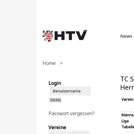
News
Home
>
TC S
Login
Herr
Verein
Passwort vergessen?
Manns
Liga
Vereine
Tabell