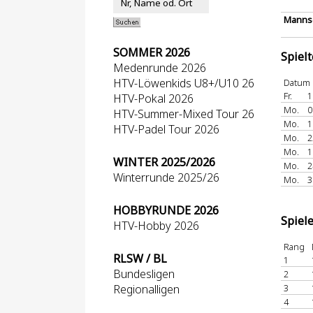
Mannsc
SOMMER 2026
Spiel
Medenrunde 2026
HTV-Löwenkids U8+/U10 26
Datum
Fr.
1
HTV-Pokal 2026
Mo.
0
HTV-Summer-Mixed Tour 26
Mo.
1
HTV-Padel Tour 2026
Mo.
2
Mo.
1
WINTER 2025/2026
Mo.
2
Winterrunde 2025/26
Mo.
3
HOBBYRUNDE 2026
Spiel
HTV-Hobby 2026
Rang
RLSW / BL
1
Bundesligen
2
Regionalligen
3
4