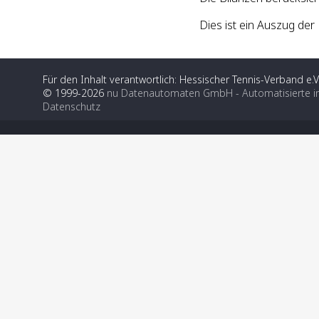
Dies ist ein Auszug d
Für den Inhalt verantwortlich: Hessischer Tennis-Verband e.V
© 1999-2026
nu Datenautomaten GmbH - Automatisierte i
Datenschutz