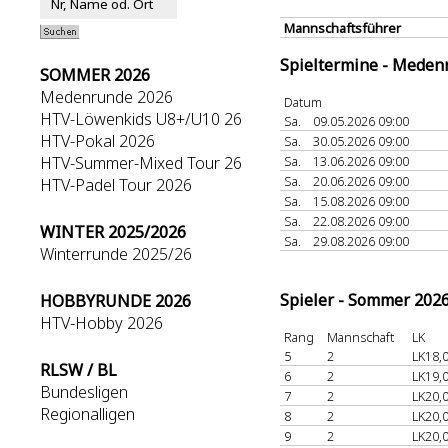
Mannschaftsführer
Spieltermine - Meden
SOMMER 2026
Medenrunde 2026
Datum
HTV-Löwenkids U8+/U10 26
Sa.
09.05.2026 09:00
HTV-Pokal 2026
Sa.
30.05.2026 09:00
HTV-Summer-Mixed Tour 26
Sa.
13.06.2026 09:00
Sa.
20.06.2026 09:00
HTV-Padel Tour 2026
Sa.
15.08.2026 09:00
Sa.
22.08.2026 09:00
WINTER 2025/2026
Sa.
29.08.2026 09:00
Winterrunde 2025/26
Spieler - Sommer 202
HOBBYRUNDE 2026
HTV-Hobby 2026
Rang
Mannschaft
LK
5
2
LK18,
RLSW / BL
6
2
LK19,
Bundesligen
7
2
LK20,
Regionalligen
8
2
LK20,
9
2
LK20,