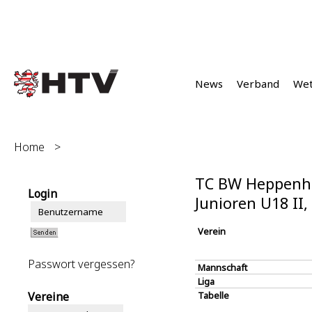
News
Verband
We
Home
>
TC BW Heppenhe
Login
Junioren U18 II
Verein
Passwort vergessen?
Mannschaft
Liga
Vereine
Tabelle