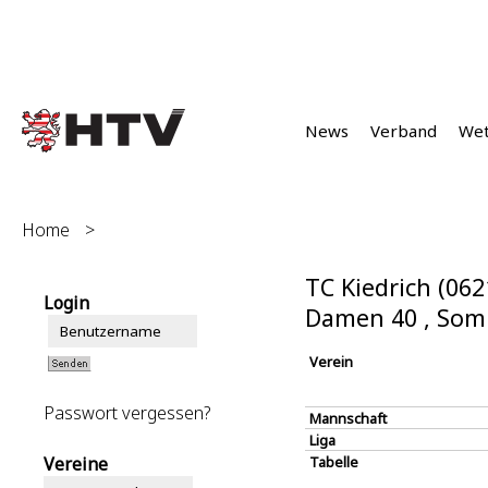
News
Verband
We
Home
>
TC Kiedrich (062
Login
Damen 40 , Som
Verein
Passwort vergessen?
Mannschaft
Liga
Vereine
Tabelle