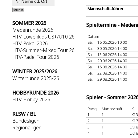
Mannschaftsführer
SOMMER 2026
Spieltermine - Meden
Medenrunde 2026
HTV-Löwenkids U8+/U10 26
Datum
Sa.
16.05.2026 10:00
HTV-Pokal 2026
Sa.
30.05.2026 14:00
HTV-Summer-Mixed Tour 26
Sa.
13.06.2026 14:00
HTV-Padel Tour 2026
Sa.
20.06.2026 14:00
Sa.
15.08.2026 14:00
WINTER 2025/2026
Sa.
22.08.2026 14:00
Winterrunde 2025/26
Sa.
29.08.2026 14:00
HOBBYRUNDE 2026
Spieler - Sommer 202
HTV-Hobby 2026
Rang
Mannschaft
LK
RLSW / BL
1
1
LK13
Bundesligen
2
1
LK17
Regionalligen
3
1
LK18
4
1
LK18