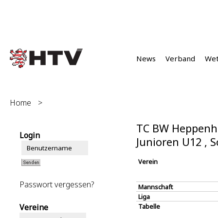
News
Verband
We
Home
>
TC BW Heppenhe
Login
Junioren U12 ,
Verein
Passwort vergessen?
Mannschaft
Liga
Vereine
Tabelle