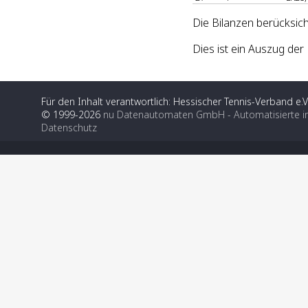
Die Bilanzen berücksich
Dies ist ein Auszug d
Für den Inhalt verantwortlich: Hessischer Tennis-Verband e.V
© 1999-2026
nu Datenautomaten GmbH - Automatisierte i
Datenschutz