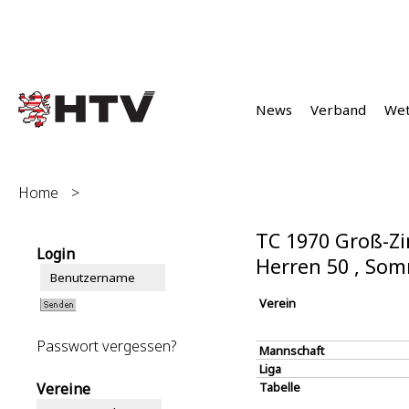
News
Verband
We
Home
>
TC 1970 Groß-Z
Login
Herren 50 , So
Verein
Passwort vergessen?
Mannschaft
Liga
Vereine
Tabelle