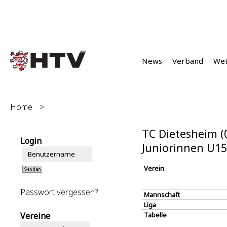
News
Verband
We
Home
>
TC Dietesheim (
Login
Juniorinnen U15
Verein
Passwort vergessen?
Mannschaft
Liga
Vereine
Tabelle