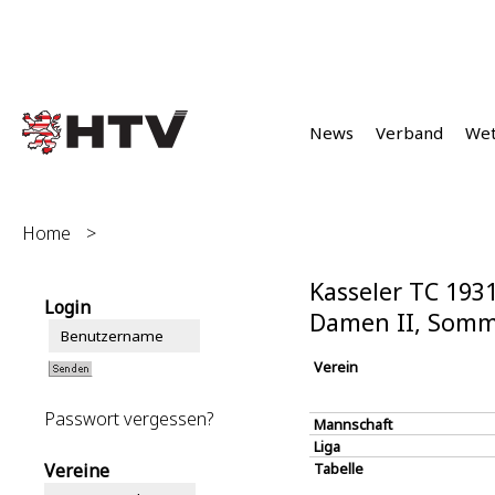
News
Verband
We
Home
>
Kasseler TC 1931
Login
Damen II, Somm
Verein
Passwort vergessen?
Mannschaft
Liga
Vereine
Tabelle