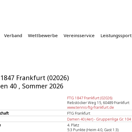
Verband
Wettbewerbe
Vereinsservice
Leistungssport
1847 Frankfurt (02026)
en 40 , Sommer 2026
FTG 1847 Frankfurt (02026)
Rebstöcker Weg 15, 60489 Frankfurt
www.tennis-ftg-frankfurt.de
chaft
FTG Frankfurt
Damen 40 (4er) - Gruppenliga Gr. 104
e
4. Platz
5:3 Punkte (Heim 4:0, Gast 1:3)