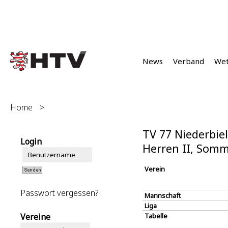
News
Verband
We
Home
>
TV 77 Niederbiel
Login
Herren II, Somm
Verein
Passwort vergessen?
Mannschaft
Liga
Vereine
Tabelle