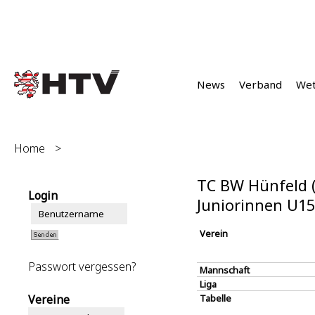
News
Verband
We
Home
>
TC BW Hünfeld 
Login
Juniorinnen U1
Verein
Passwort vergessen?
Mannschaft
Liga
Vereine
Tabelle