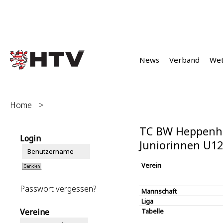
News
Verband
We
Home
>
TC BW Heppenhe
Login
Juniorinnen U1
Verein
Passwort vergessen?
Mannschaft
Liga
Vereine
Tabelle