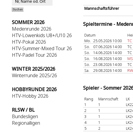
Mannschaftsführer
SOMMER 2026
Spieltermine - Meden
Medenrunde 2026
HTV-Löwenkids U8+/U10 26
Datum
He
Mo.
25.05.2026 10:00
TC
HTV-Pokal 2026
So.
07.06.2026 14:00
TC
HTV-Summer-Mixed Tour 26
So.
14.06.2026 14:00
TC
HTV-Padel Tour 2026
So.
16.08.2026 14:00
MS
So.
23.08.2026 14:00
TC
WINTER 2025/2026
Sa.
29.08.2026 14:00
RW
Winterrunde 2025/26
Spieler - Sommer 202
HOBBYRUNDE 2026
HTV-Hobby 2026
Rang
Mannschaft
LK
1
1
LK2
RLSW / BL
2
1
LK2
Bundesligen
3
1
LK2
Regionalligen
4
1
LK2
5
2
LK2