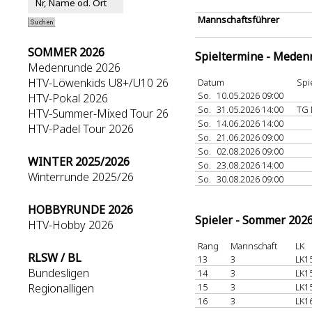
Mannschaftsführer
SOMMER 2026
Spieltermine - Meden
Medenrunde 2026
HTV-Löwenkids U8+/U10 26
Datum
Spi
So.
10.05.2026 09:00
HTV-Pokal 2026
So.
31.05.2026 14:00
TG 
HTV-Summer-Mixed Tour 26
So.
14.06.2026 14:00
HTV-Padel Tour 2026
So.
21.06.2026 09:00
So.
02.08.2026 09:00
WINTER 2025/2026
So.
23.08.2026 14:00
Winterrunde 2025/26
So.
30.08.2026 09:00
HOBBYRUNDE 2026
Spieler - Sommer 202
HTV-Hobby 2026
Rang
Mannschaft
LK
RLSW / BL
13
3
LK1
Bundesligen
14
3
LK1
Regionalligen
15
3
LK1
16
3
LK1