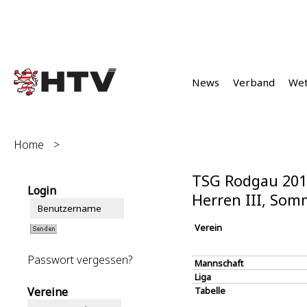
News
Verband
We
Home
>
TSG Rodgau 2019
Login
Herren III, Som
Verein
Passwort vergessen?
Mannschaft
Liga
Vereine
Tabelle