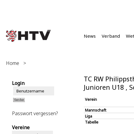
News
Verband
We
Home
>
TC RW Philippst
Login
Junioren U18 ,
Verein
Mannschaft
Passwort vergessen?
Liga
Tabelle
Vereine