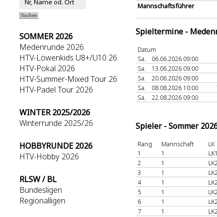
Mannschaftsführer
Spieltermine - Meden
SOMMER 2026
Medenrunde 2026
Datum
HTV-Löwenkids U8+/U10 26
Sa.
06.06.2026 09:00
HTV-Pokal 2026
Sa.
13.06.2026 09:00
HTV-Summer-Mixed Tour 26
Sa.
20.06.2026 09:00
Sa.
08.08.2026 10:00
HTV-Padel Tour 2026
Sa.
22.08.2026 09:00
WINTER 2025/2026
Winterrunde 2025/26
Spieler - Sommer 202
Rang
Mannschaft
LK
HOBBYRUNDE 2026
1
1
LK
HTV-Hobby 2026
2
1
LK
3
1
LK
RLSW / BL
4
1
LK
Bundesligen
5
1
LK
Regionalligen
6
1
LK
7
1
LK