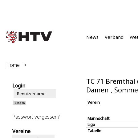
News
Verband
We
Home
>
TC 71 Bremthal 
Login
Damen , Somme
Verein
Passwort vergessen?
Mannschaft
Liga
Vereine
Tabelle