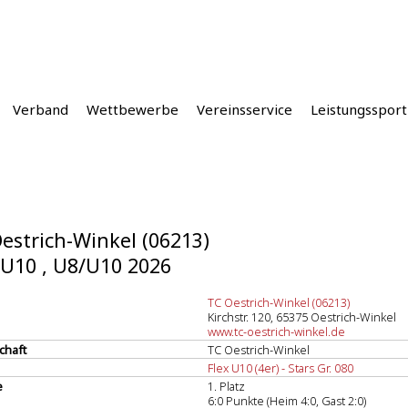
Verband
Wettbewerbe
Vereinsservice
Leistungssport
estrich-Winkel (06213)
 U10 , U8/U10 2026
TC Oestrich-Winkel (06213)
Kirchstr. 120, 65375 Oestrich-Winkel
www.tc-oestrich-winkel.de
chaft
TC Oestrich-Winkel
Flex U10 (4er) - Stars Gr. 080
e
1. Platz
6:0 Punkte (Heim 4:0, Gast 2:0)