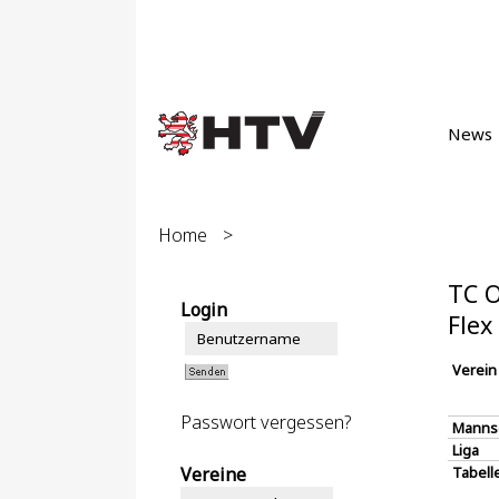
News
Home
>
TC O
Login
Flex
Verein
Passwort vergessen?
Manns
Liga
Vereine
Tabell