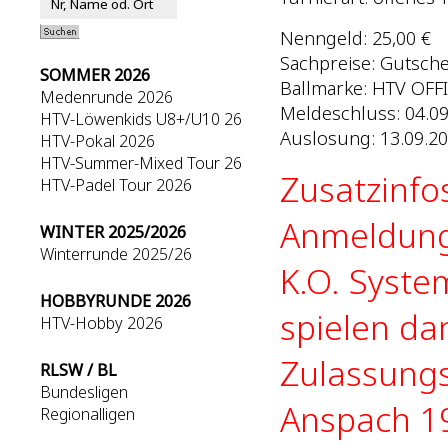
Nenngeld: 25,00 €
Sachpreise: Gutsch
SOMMER 2026
Ballmarke: HTV OFF
Medenrunde 2026
Meldeschluss: 04.09
HTV-Löwenkids U8+/U10 26
Auslosung: 13.09.20
HTV-Pokal 2026
HTV-Summer-Mixed Tour 26
Zusatzinfo
HTV-Padel Tour 2026
Anmeldung
WINTER 2025/2026
Winterrunde 2025/26
K.O. Syste
HOBBYRUNDE 2026
spielen da
HTV-Hobby 2026
Zulassungs
RLSW / BL
Bundesligen
Anspach 1
Regionalligen