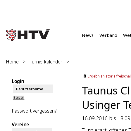
News
Verband
We
Home
>
Turnierkalender
>
Ergebnishistorie freischalt
Login
Taunus Cl
Usinger T
Passwort vergessen?
16.09.2016 bis 18.09
Vereine
Turnierart: offenes 