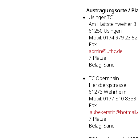
Austragungsorte / Pl
Usinger TC
Am Hattsteinweiher 3
61250 Usingen
Mobil: 0174 979 23 52
Fax -
admin@uthc.de
7 Plätze
Belag: Sand
TC Obernhain
Herzbergstrasse
61273 Wehrheim
Mobil: 0177 810 8333
Fax -
laubekerstin@hotmail
7 Plätze
Belag: Sand