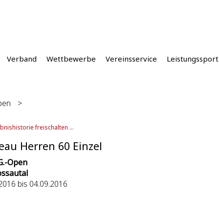
Verband
Wettbewerbe
Vereinsservice
Leistungssport
Open
>
bnishistorie freischalten ...
eau Herren 60 Einzel
.G.-Open
ssautal
2016 bis 04.09.2016