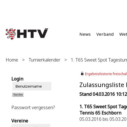
News
Verband
We
Home
>
Turnierkalender
>
1. T65 Sweet Spot Tagestur
Ergebnishistorie freischalt
Login
Zulassungsliste 
Stand 04.03.2016 10:1
1. T65 Sweet Spot Tag
Passwort vergessen?
Tennis 65 Eschborn
05.03.2016 bis 05.03.2
Vereine