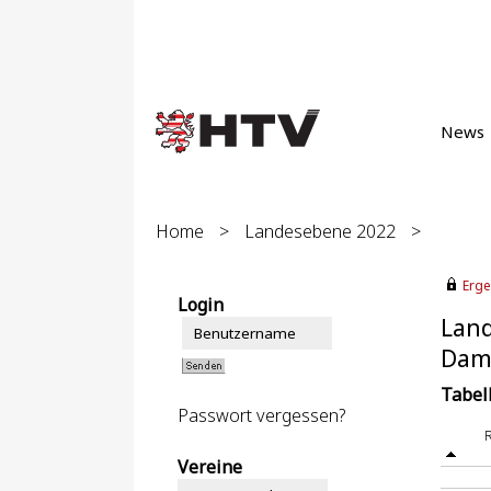
News
Home
>
Landesebene 2022
>
Erge
Login
Lan
Dame
Tabel
Passwort vergessen?
Vereine