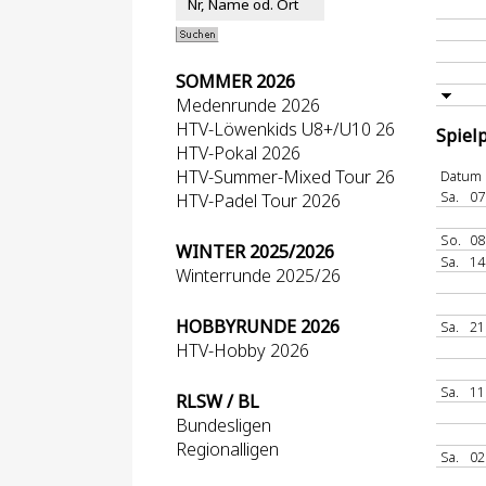
SOMMER 2026
Medenrunde 2026
HTV-Löwenkids U8+/U10 26
Spiel
HTV-Pokal 2026
HTV-Summer-Mixed Tour 26
Datum
Sa.
07
HTV-Padel Tour 2026
So.
08
WINTER 2025/2026
Sa.
14
Winterrunde 2025/26
HOBBYRUNDE 2026
Sa.
21
HTV-Hobby 2026
Sa.
11
RLSW / BL
Bundesligen
Regionalligen
Sa.
02