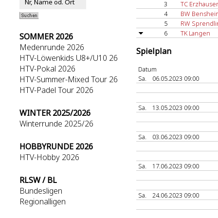
3
TC Erzhause
4
BW Benshei
5
RW Sprendl
6
TK Langen
SOMMER 2026
Medenrunde 2026
Spielplan
HTV-Löwenkids U8+/U10 26
HTV-Pokal 2026
Datum
HTV-Summer-Mixed Tour 26
Sa.
06.05.2023 09:00
HTV-Padel Tour 2026
Sa.
13.05.2023 09:00
WINTER 2025/2026
Winterrunde 2025/26
Sa.
03.06.2023 09:00
HOBBYRUNDE 2026
HTV-Hobby 2026
Sa.
17.06.2023 09:00
RLSW / BL
Bundesligen
Sa.
24.06.2023 09:00
Regionalligen