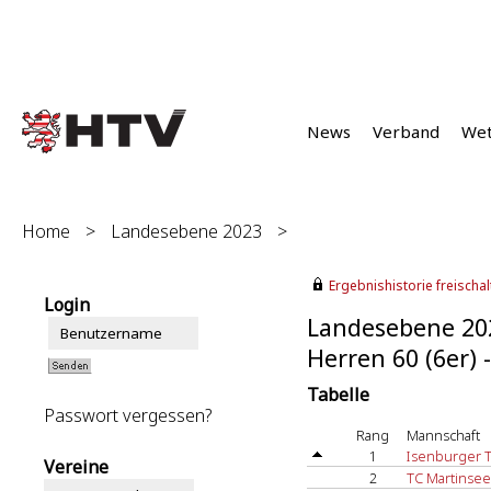
News
Verband
We
Home
>
Landesebene 2023
>
Ergebnishistorie freischalt
Login
Landesebene 20
Herren 60 (6er) 
Tabelle
Passwort vergessen?
Rang
Mannschaft
1
Isenburger 
Vereine
2
TC Martinsee