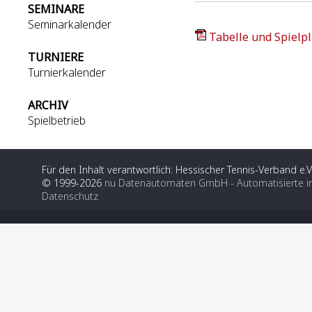
SEMINARE
Seminarkalender
Tabelle und Spielpl
TURNIERE
Turnierkalender
ARCHIV
Spielbetrieb
Für den Inhalt verantwortlich: Hessischer Tennis-Verband e.V
© 1999-2026
nu Datenautomaten GmbH - Automatisierte i
Datenschutz