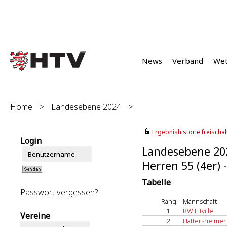
News
Verband
We
Home
>
Landesebene 2024
>
Ergebnishistorie freischalt
Login
Landesebene 20
Herren 55 (4er) 
Tabelle
Passwort vergessen?
Rang
Mannschaft
1
RW Eltville
Vereine
2
Hattersheimer