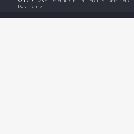
© 1999-2026
nu Datenautomaten GmbH - Automatisierte i
Datenschutz