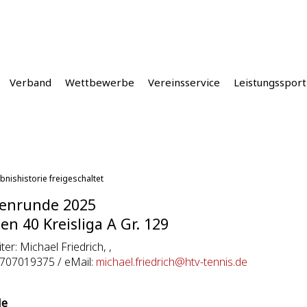
Verband
Wettbewerbe
Vereinsservice
Leistungssport
bnishistorie freigeschaltet
enrunde 2025
n 40 Kreisliga A Gr. 129
iter: Michael Friedrich, ,
1707019375 / eMail:
michael.friedrich@htv-tennis.de
le