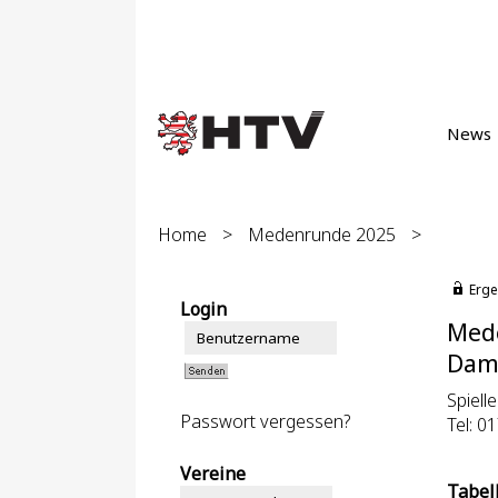
News
Home
>
Medenrunde 2025
>
Erge
Login
Med
Dame
Spielle
Passwort vergessen?
Tel: 0
Vereine
Tabel