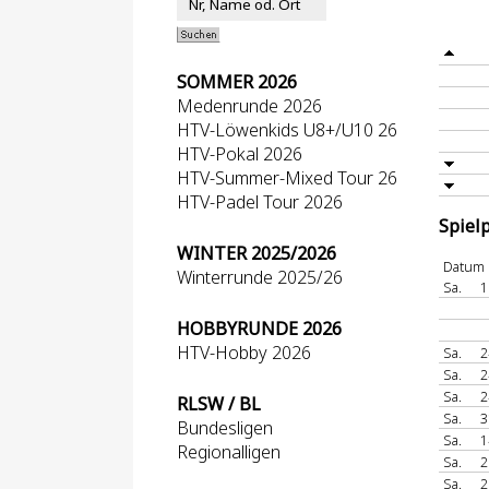
SOMMER 2026
Medenrunde 2026
HTV-Löwenkids U8+/U10 26
HTV-Pokal 2026
HTV-Summer-Mixed Tour 26
HTV-Padel Tour 2026
Spiel
WINTER 2025/2026
Datum
Winterrunde 2025/26
Sa.
1
HOBBYRUNDE 2026
HTV-Hobby 2026
Sa.
2
Sa.
2
Sa.
2
RLSW / BL
Sa.
3
Bundesligen
Sa.
1
Regionalligen
Sa.
2
Sa.
2