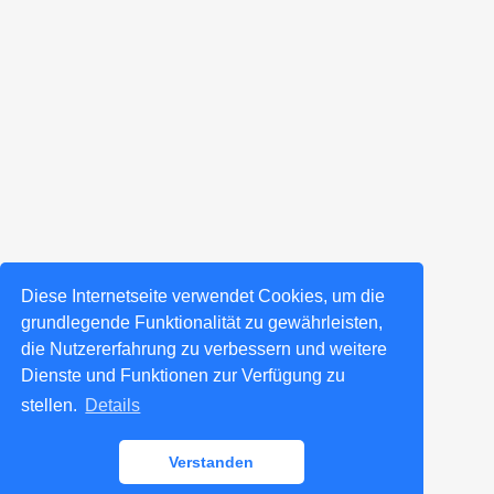
Diese Internetseite verwendet Cookies, um die
grundlegende Funktionalität zu gewährleisten,
die Nutzererfahrung zu verbessern und weitere
Dienste und Funktionen zur Verfügung zu
stellen.
Details
Verstanden