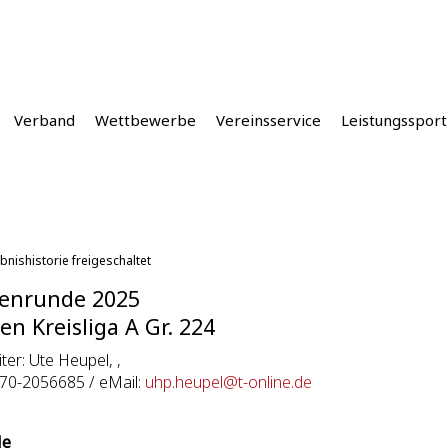
Verband
Wettbewerbe
Vereinsservice
Leistungssport
bnishistorie freigeschaltet
enrunde 2025
en Kreisliga A Gr. 224
iter: Ute Heupel, ,
170-2056685 / eMail:
uhp.heupel@t-online.de
le