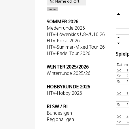
SOMMER 2026
Medenrunde 2026
HTV-Löwenkids U8+/U10 26
HTV-Pokal 2026
HTV-Summer-Mixed Tour 26
HTV-Padel Tour 2026
Spiel
Datum
WINTER 2025/2026
So.
1
Winterrunde 2025/26
So.
2
So.
2
HOBBYRUNDE 2026
HTV-Hobby 2026
So.
1
So.
2
RLSW / BL
Bundesligen
So.
2
Regionalligen
So.
2