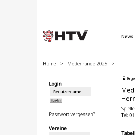
News
Home
>
Medenrunde 2025
>
Erge
Login
Med
Herr
Spielle
Passwort vergessen?
Tel: 0
Vereine
Tabel