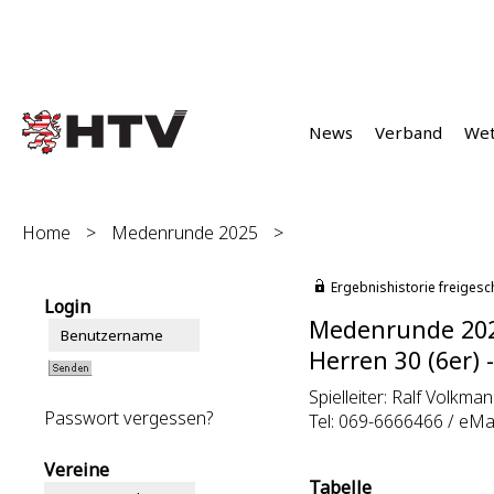
News
Verband
We
Home
>
Medenrunde 2025
>
Ergebnishistorie freigesc
Login
Medenrunde 20
Herren 30 (6er) 
Spielleiter: Ralf Volkman
Passwort vergessen?
Tel: 069-6666466 / eMai
Vereine
Tabelle