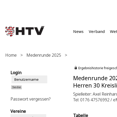
News
Verband
We
Home
>
Medenrunde 2025
>
Ergebnishistorie freigesc
Login
Medenrunde 20
Herren 30 Kreisl
Spielleiter: Axel Reinhard
Passwort vergessen?
Tel: 0176 47576992 / e
Vereine
Tabelle