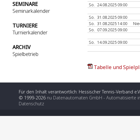
SEMINARE
So.
24.08.2025 09:00
Seminarkalender
So.
31.08.2025 09:00
So.
31.08.2025 14:00
Ni
TURNIERE
So.
07.09.2025 09:00
Turnierkalender
So.
14.09.2025 09:00
ARCHIV
Spielbetrieb
Tabelle und Spielpl
Für den Inhalt verantwortlich: Hessischer Tennis-Verband e.V
© 1999-2026
nu Datenautomaten GmbH - Automatisierte i
Datenschutz