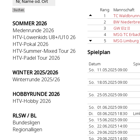
Rang
Mannschaft
1
TC Waldbrunn
2
BW Niederbr
SOMMER 2026
3
GW Elz II
Medenrunde 2026
4
MSG TC Erbac
HTV-Löwenkids U8+/U10 26
5
MSG Limburg 
HTV-Pokal 2026
HTV-Summer-Mixed Tour 26
Spielplan
HTV-Padel Tour 2026
Datum
Spi
So.
11.05.2025 09:00
WINTER 2025/2026
Winterrunde 2025/26
So.
18.05.2025 09:00
HOBBYRUNDE 2026
So.
25.05.2025 09:00
HTV-Hobby 2026
So.
01.06.2025 09:00
Di.
03.06.2025 18:30
Li
RLSW / BL
So.
15.06.2025 09:00
Bundesligen
So.
22.06.2025 14:00
Regionalligen
So.
29.06.2025 09:00
So.
29.06.2025 14:00