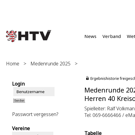
News
Verband
We
Home
>
Medenrunde 2025
>
Ergebnishistorie freigesc
Login
Medenrunde 20
Herren 40 Kreiso
Spielleiter: Ralf Volkman
Passwort vergessen?
Tel: 069-6666466 / eMai
Vereine
Tabelle