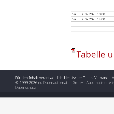
Sa.
06.09.2025 10:00
Sa.
06.09.2025 14:00
Tabelle u
Für den Inhalt verantwortlich: Hessischer Tennis-Verband e.V
© 1999-2026
nu Datenautomaten GmbH - Automatisierte i
Datenschutz