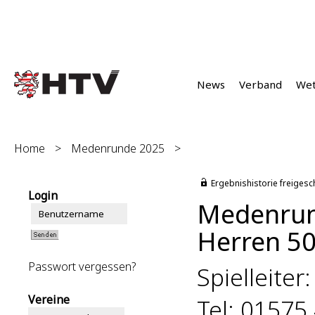
News
Verband
We
Home
>
Medenrunde 2025
>
Ergebnishistorie freigesc
Login
Medenrun
Herren 50
Passwort vergessen?
Spielleiter
Vereine
Tel: 01575