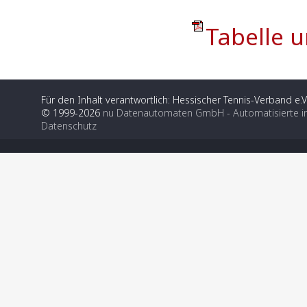
Tabelle u
Für den Inhalt verantwortlich: Hessischer Tennis-Verband e.V
© 1999-2026
nu Datenautomaten GmbH - Automatisierte i
Datenschutz