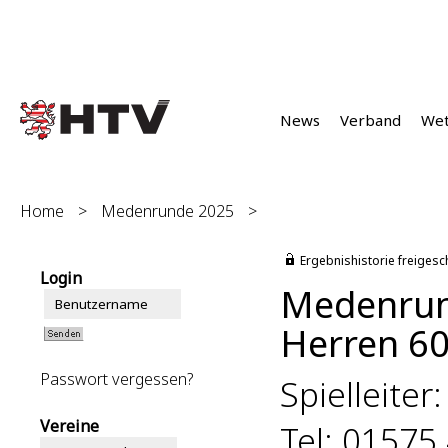
News
Verband
We
Home
>
Medenrunde 2025
>
Ergebnishistorie freigesc
Login
Medenrun
Herren 60
Passwort vergessen?
Spielleiter
Vereine
Tel: 01575