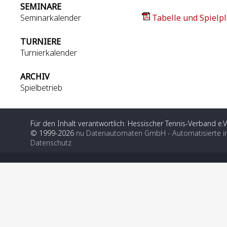
SEMINARE
Seminarkalender
Tabelle und Spielpl
TURNIERE
Turnierkalender
ARCHIV
Spielbetrieb
Für den Inhalt verantwortlich: Hessischer Tennis-Verband e.V
© 1999-2026
nu Datenautomaten GmbH - Automatisierte i
Datenschutz