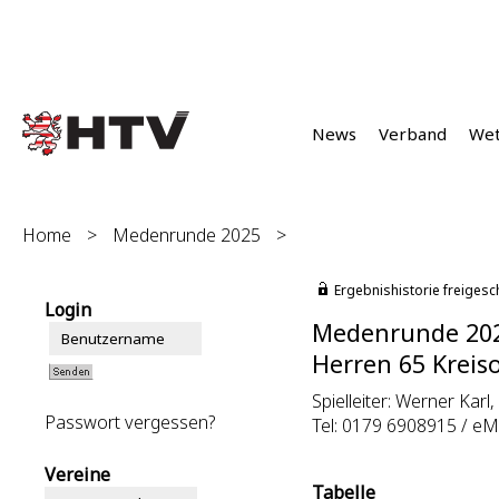
News
Verband
We
Home
>
Medenrunde 2025
>
Ergebnishistorie freigesc
Login
Medenrunde 20
Herren 65 Kreiso
Spielleiter: Werner Karl, 
Passwort vergessen?
Tel: 0179 6908915 / eM
Vereine
Tabelle