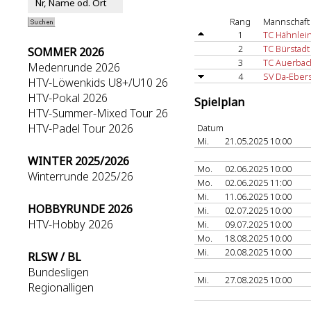
Rang
Mannschaft
1
TC Hähnlei
2
TC Bürstadt
SOMMER 2026
3
TC Auerbac
Medenrunde 2026
4
SV Da-Ebers
HTV-Löwenkids U8+/U10 26
HTV-Pokal 2026
Spielplan
HTV-Summer-Mixed Tour 26
HTV-Padel Tour 2026
Datum
Mi.
21.05.2025 10:00
WINTER 2025/2026
Mo.
02.06.2025 10:00
Winterrunde 2025/26
Mo.
02.06.2025 11:00
Mi.
11.06.2025 10:00
HOBBYRUNDE 2026
Mi.
02.07.2025 10:00
HTV-Hobby 2026
Mi.
09.07.2025 10:00
Mo.
18.08.2025 10:00
Mi.
20.08.2025 10:00
RLSW / BL
Bundesligen
Mi.
27.08.2025 10:00
Regionalligen