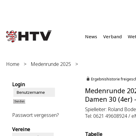
News
Verband
We
Home
>
Medenrunde 2025
>
Ergebnishistorie freigesc
Login
Medenrunde 20
Damen 30 (4er) 
Spielleiter: Roland Bode,
Passwort vergessen?
Tel: 0621 49608924 / e
Vereine
Tabelle