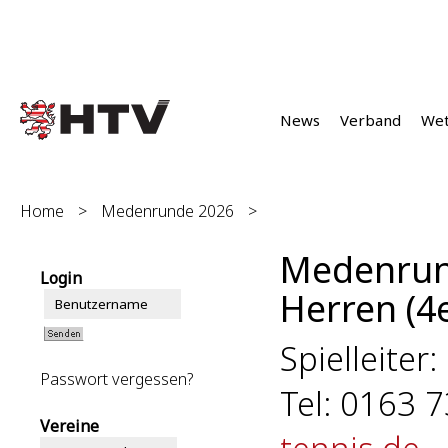
News
Verband
We
Home
>
Medenrunde 2026
>
Medenrun
Login
Herren (4e
Spielleiter:
Passwort vergessen?
Tel: 0163 
Vereine