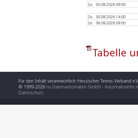
So.
30.08.2026 09:00
So.
30.08.2026 14:00
So.
06.09.2026 09:00
Tabelle u
Für den Inhalt verantwortlich: Hessischer Tennis-Verband e.V
© 1999-2026
nu Datenautomaten GmbH - Automatisierte i
Datenschutz