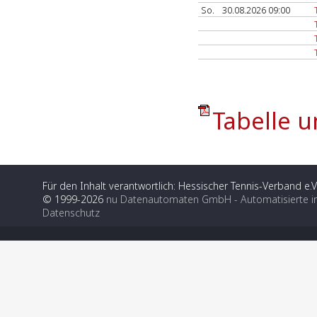
So.
30.08.2026 09:00
Tabelle u
Für den Inhalt verantwortlich: Hessischer Tennis-Verband e.V
© 1999-2026
nu Datenautomaten GmbH - Automatisierte i
Datenschutz