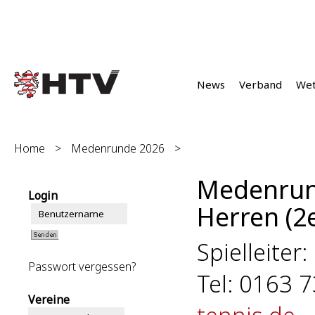
News
Verband
We
Home
>
Medenrunde 2026
>
Medenrun
Login
Herren (2e
Spielleiter:
Passwort vergessen?
Tel: 0163 
Vereine