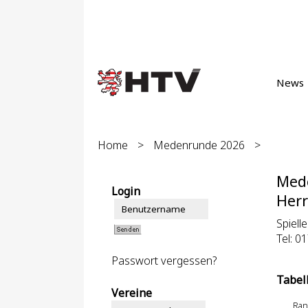
News
Home
>
Medenrunde 2026
>
Med
Login
Herr
Spielle
Tel: 0
Passwort vergessen?
Tabel
Vereine
Ran