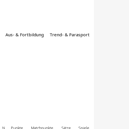
Aus- & Fortbildung
Trend- & Parasport
N
Punkte
Matchpunkte
Sätze
Spiele