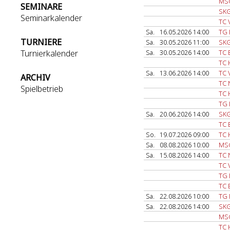
MSG
SEMINARE
SKG
Seminarkalender
TC 
Sa.
16.05.2026 14:00
TG 
TURNIERE
Sa.
30.05.2026 11:00
SKG
Turnierkalender
Sa.
30.05.2026 14:00
TC B
TC 
Sa.
13.06.2026 14:00
TC 
ARCHIV
TC 
Spielbetrieb
TC 
TG 
Sa.
20.06.2026 14:00
SKG
TC B
So.
19.07.2026 09:00
TC 
Sa.
08.08.2026 10:00
MSG
Sa.
15.08.2026 14:00
TC 
TC 
TG 
TC B
Sa.
22.08.2026 10:00
TG 
Sa.
22.08.2026 14:00
SKG
MSG
TC 