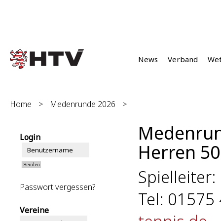
News
Verband
We
Home
>
Medenrunde 2026
>
Medenrun
Login
Herren 50 
Spielleiter:
Passwort vergessen?
Tel: 01575
Vereine