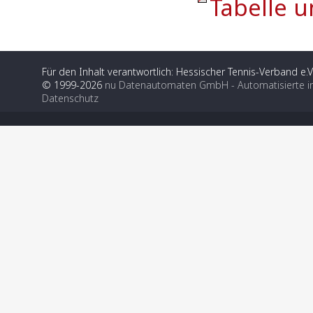
Tabelle u
Für den Inhalt verantwortlich: Hessischer Tennis-Verband e.V
© 1999-2026
nu Datenautomaten GmbH - Automatisierte i
Datenschutz