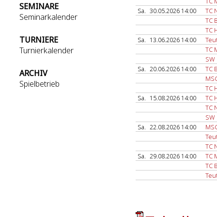
TC 
SEMINARE
Sa.
30.05.2026 14:00
TC 
Seminarkalender
TC 
TC 
TURNIERE
Sa.
13.06.2026 14:00
Teu
Turnierkalender
TC 
SW 
Sa.
20.06.2026 14:00
TC 
ARCHIV
MSG
Spielbetrieb
TC 
Sa.
15.08.2026 14:00
TC 
TC 
SW 
Sa.
22.08.2026 14:00
MSG
Teu
TC 
Sa.
29.08.2026 14:00
TC 
TC 
Teu