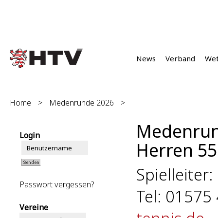
News
Verband
We
Home
>
Medenrunde 2026
>
Medenrun
Login
Herren 55 
Spielleiter:
Passwort vergessen?
Tel: 01575
Vereine