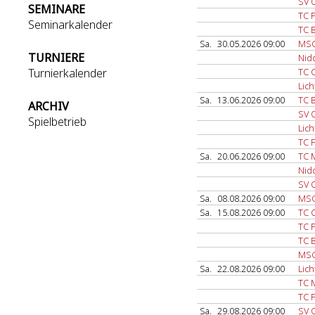
SV 
SEMINARE
TC F
Seminarkalender
TC 
Sa.
30.05.2026 09:00
MSG
TURNIERE
Nid
Turnierkalender
TC C
Lich
Sa.
13.06.2026 09:00
TC 
ARCHIV
SV 
Spielbetrieb
Lich
TC F
Sa.
20.06.2026 09:00
TC 
Nid
SV 
Sa.
08.08.2026 09:00
MSG
Sa.
15.08.2026 09:00
TC C
TC F
TC 
MSG
Sa.
22.08.2026 09:00
Lich
TC 
TC F
Sa.
29.08.2026 09:00
SV 