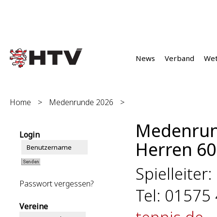
News
Verband
We
Home
>
Medenrunde 2026
>
Medenrun
Login
Herren 60 
Spielleiter:
Passwort vergessen?
Tel: 01575
Vereine