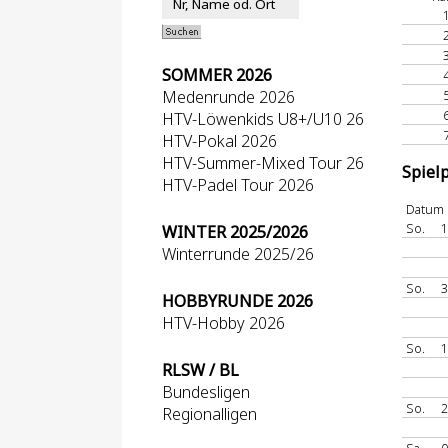
SOMMER 2026
Medenrunde 2026
HTV-Löwenkids U8+/U10 26
HTV-Pokal 2026
HTV-Summer-Mixed Tour 26
Spiel
HTV-Padel Tour 2026
Datum
So.
1
WINTER 2025/2026
Winterrunde 2025/26
So.
3
HOBBYRUNDE 2026
HTV-Hobby 2026
So.
1
RLSW / BL
Bundesligen
So.
2
Regionalligen