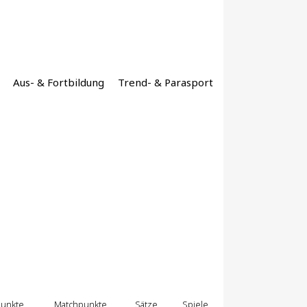
Aus- & Fortbildung
Trend- & Parasport
unkte
Matchpunkte
Sätze
Spiele