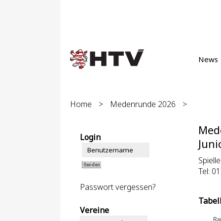
News
Home
>
Medenrunde 2026
>
Med
Login
Juni
Spielle
Tel: 0
Passwort vergessen?
Tabel
Vereine
Ra