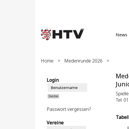
News
Home
>
Medenrunde 2026
>
Med
Login
Juni
Spielle
Tel: 0
Passwort vergessen?
Tabel
Vereine