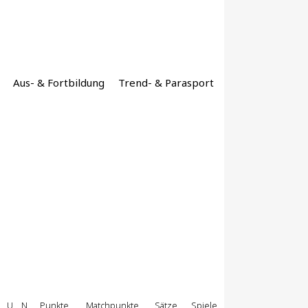
Aus- & Fortbildung
Trend- & Parasport
U
N
Punkte
Matchpunkte
Sätze
Spiele