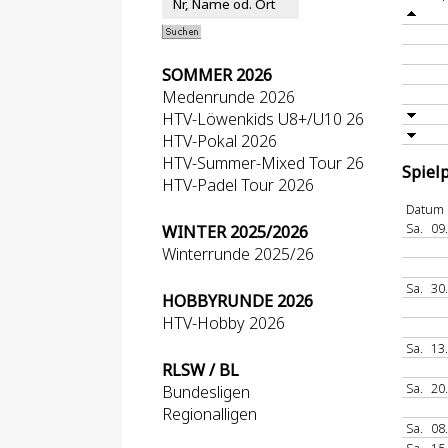
SOMMER 2026
Medenrunde 2026
HTV-Löwenkids U8+/U10 26
HTV-Pokal 2026
HTV-Summer-Mixed Tour 26
Spiel
HTV-Padel Tour 2026
Datum
Sa.
09
WINTER 2025/2026
Winterrunde 2025/26
Sa.
30
HOBBYRUNDE 2026
HTV-Hobby 2026
Sa.
13
RLSW / BL
Sa.
20
Bundesligen
Regionalligen
Sa.
08